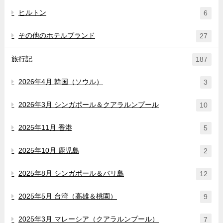
ヒルトン
6
その他のホテルブランド
27
旅行記
187
2026年4月 韓国（ソウル）
3
2026年3月 シンガポール＆クアラルンプール
10
2025年11月 香港
5
2025年10月 鹿児島
2
2025年8月 シンガポール＆バリ島
12
2025年5月 台湾（高雄＆桃園）
9
2025年3月 マレーシア（クアラルンプール）
7