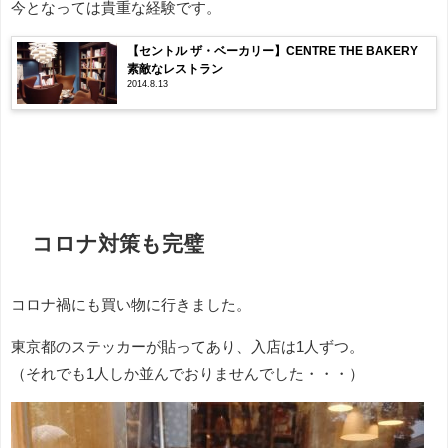
今となっては貴重な経験です。
【セントル ザ・ベーカリー】CENTRE THE BAKERY
素敵なレストラン
2014.8.13
コロナ対策も完璧
コロナ禍にも買い物に行きました。
東京都のステッカーが貼ってあり、入店は1人ずつ。
（それでも1人しか並んでおりませんでした・・・）