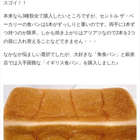
スゴイ！！
本来なら3種類全て購入したいところですが、セントル ザ・ベ
ーカリーの食パンは1本がずっしりと重いのです。両手に1本ず
つ持つのが限界。しかも焼き上がりはアツアツなので2本を1つ
の袋に入れ替えることなどできません・・・
なかなか悩ましい選択でしたが、大好きな「角食パン」と銀座
店では入手困難な「イギリス食パン」を購入しました♪