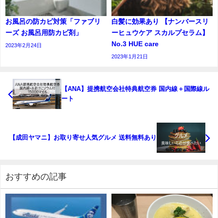
お風呂の防カビ対策「ファブリ
白髪に効果あり 【ナンバースリ
ーズ お風呂用防カビ剤」
ーヒュウケア スカルプセラム】
No.3 HUE care
2023年2月24日
2023年1月21日
【ANA】提携航空会社特典航空券 国内線＋国際線ル
ート
【成田ヤマニ】お取り寄せ人気グルメ 送料無料あり
おすすめの記事