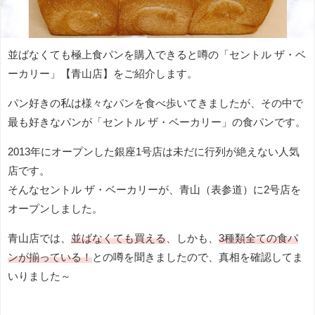
並ばなくても極上食パンを購入できると噂の「セントル ザ・ベ
ーカリー」【青山店】をご紹介します。
パン好きの私は様々なパンを食べ歩いてきましたが、その中で
最も好きなパンが「セントル ザ・ベーカリー」の食パンです。
2013年にオープンした銀座1号店は未だに行列が絶えない人気
店です。
そんなセントル ザ・ベーカリーが、青山（表参道）に2号店を
オープンしました。
青山店では、
並ばなくても買える
、しかも、
3種類全ての食パ
ンが揃っている！
との噂を聞きましたので、真相を確認してま
いりました～