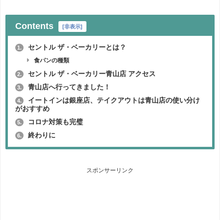
Contents
[
非表示
]
セントル ザ・ベーカリーとは？
1.
食パンの種類
セントル ザ・ベーカリー青山店 アクセス
2.
青山店へ行ってきました！
3.
イートインは銀座店、テイクアウトは青山店の使い分け
4.
がおすすめ
コロナ対策も完璧
5.
終わりに
6.
スポンサーリンク