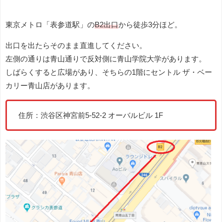
東京メトロ「表参道駅」の
B2出口
から徒歩3分ほど。
出口を出たらそのまま直進してください。
左側の通りは青山通りで反対側に青山学院大学があります。
しばらくすると広場があり、そちらの1階にセントル ザ・ベー
カリー青山店があります。
住所：渋谷区神宮前5-52-2 オーバルビル 1F