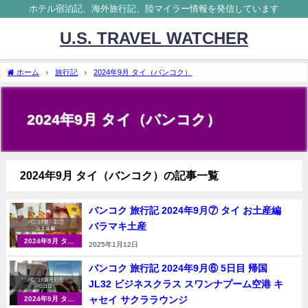
ホテル宿泊記、海外旅行記、陸マイラー情報を発信しています
U.S. TRAVEL WATCHER
ホーム
旅行記
2024年9月 タイ（バンコク）
2024年9月 タイ（バンコク）
2024年9月 タイ（バンコク）の記事一覧
バンコク 旅行記 2024年9月⑦ タイ お土産編
バラマキ土産
2024年9月 タイ
2025年1月12日
（バンコク）
バンコク 旅行記 2024年9月⑥ 5日目 帰国
JL32 ビジネスクラス スワンナプーム空港 キ
ャセイ サクララウンジ
2024年9月 タイ