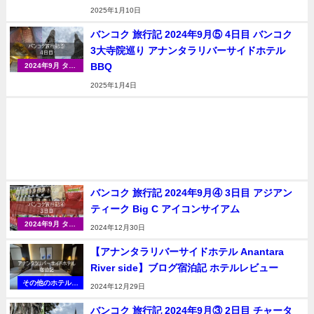
（バンコク）
2025年1月10日
バンコク 旅行記 2024年9月⑤ 4日目 バンコク
3大寺院巡り アナンタラリバーサイドホテル
BBQ
2024年9月 タイ
（バンコク）
2025年1月4日
バンコク 旅行記 2024年9月④ 3日目 アジアン
ティーク Big C アイコンサイアム
2024年9月 タイ
2024年12月30日
（バンコク）
【アナンタラリバーサイドホテル Anantara
River side】ブログ宿泊記 ホテルレビュー
その他のホテルブ
2024年12月29日
ランド
バンコク 旅行記 2024年9月③ 2日目 チャータ