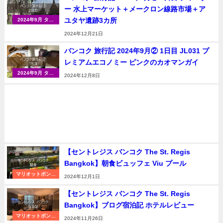
ー 水上マーケット＋メークロン線路市場＋ア
ユタヤ遺跡3カ所
2024年9月 タイ
（バンコク）
2024年12月21日
バンコク 旅行記 2024年9月② 1日目 JL031 プ
レミアムエコノミー ピンクのカオマンガイ
2024年9月 タイ
2024年12月8日
（バンコク）
【セントレジス バンコク The St. Regis
Bangkok】朝食ビュッフェ Viu プール
マリオットボンヴ
2024年12月1日
ォイ
【セントレジス バンコク The St. Regis
Bangkok】ブログ宿泊記 ホテルレビュー
マリオットボンヴ
2024年11月26日