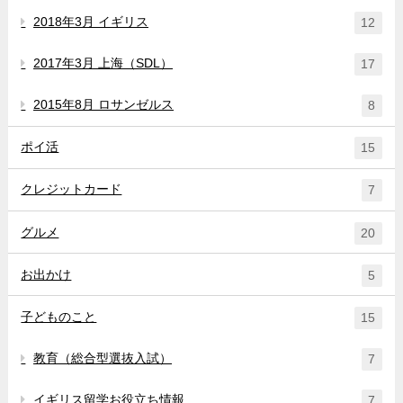
2018年3月 イギリス
12
2017年3月 上海（SDL）
17
2015年8月 ロサンゼルス
8
ポイ活
15
クレジットカード
7
グルメ
20
お出かけ
5
子どものこと
15
教育（総合型選抜入試）
7
イギリス留学お役立ち情報
7