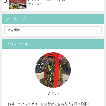
4件のビュー
アーカイブ
プロフィール
チェル
お得にラクジュアリーな旅行ができる方法を日々模索♪