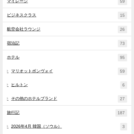
マイレージ
59
ビジネスクラス
15
航空会社ラウンジ
26
宿泊記
73
ホテル
95
マリオットボンヴォイ
59
ヒルトン
6
その他のホテルブランド
27
旅行記
187
2026年4月 韓国（ソウル）
3