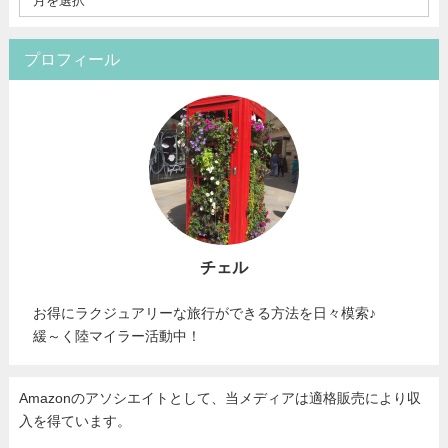
プロフィール
チェル
お得にラクジュアリーな旅行ができる方法を日々模索♪
緩～く陸マイラー活動中！
Amazonのアソシエイトとして、当メディア
は適格販売により収
入を得ています。