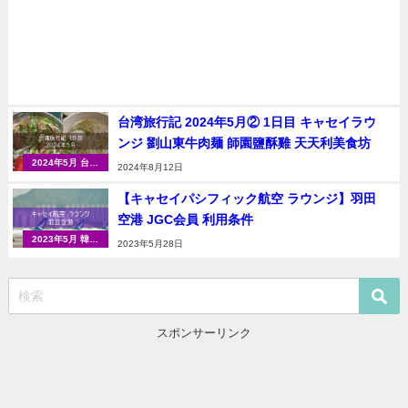
台湾旅行記 2024年5月② 1日目 キャセイラウ
ンジ 劉山東牛肉麺 師園鹽酥雞 天天利美食坊
2024年5月 台湾
2024年8月12日
（台北）
【キャセイパシフィック航空 ラウンジ】羽田
空港 JGC会員 利用条件
2023年5月 韓国
2023年5月28日
（ソウル）
スポンサーリンク