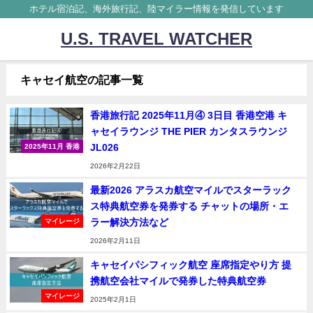
ホテル宿泊記、海外旅行記、陸マイラー情報を発信しています
U.S. TRAVEL WATCHER
キャセイ航空の記事一覧
香港旅行記 2025年11月④ 3日目 香港空港 キ
ャセイラウンジ THE PIER カンタスラウンジ
JL026
2025年11月 香港
2026年2月22日
最新2026 アラスカ航空マイルでスターラック
ス特典航空券を発券する チャットの場所・エ
ラー解決方法など
マイレージ
2026年2月11日
キャセイパシフィック航空 座席指定やり方 提
携航空会社マイルで発券した特典航空券
マイレージ
2025年2月1日