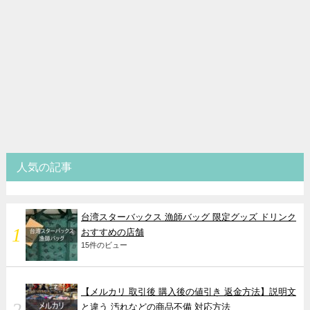
人気の記事
台湾スターバックス 漁師バッグ 限定グッズ ドリンク
おすすめの店舗
15件のビュー
【メルカリ 取引後 購入後の値引き 返金方法】説明文
と違う 汚れなどの商品不備 対応方法