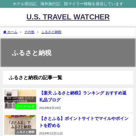
ホテル宿泊記、海外旅行記、陸マイラー情報を発信しています
U.S. TRAVEL WATCHER
ホーム
その他
ふるさと納税
ふるさと納税
ふるさと納税の記事一覧
【楽天 ふるさと納税】ランキング おすすめ返
礼品ブログ
ライフハック
2023年8月19日
【さとふる】ポイントサイトでマイルやポイン
トを貯める
ふるさと納税
2019年12月11日