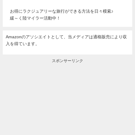
お得にラクジュアリーな旅行ができる方法を日々模索♪
緩～く陸マイラー活動中！
Amazonのアソシエイトとして、当メディア
は適格販売により収
入を得ています。
スポンサーリンク