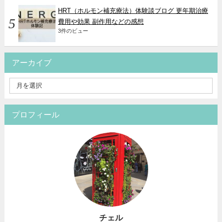
HRT（ホルモン補充療法）体験談ブログ 更年期治療
費用や効果 副作用などの感想
3件のビュー
アーカイブ
プロフィール
チェル