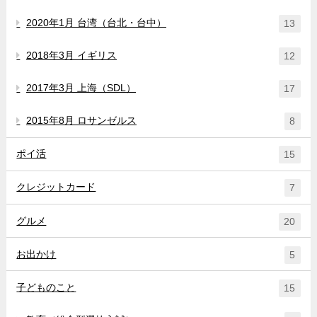
2020年1月 台湾（台北・台中）
13
2018年3月 イギリス
12
2017年3月 上海（SDL）
17
2015年8月 ロサンゼルス
8
ポイ活
15
クレジットカード
7
グルメ
20
お出かけ
5
子どものこと
15