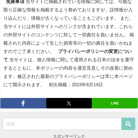
免責事項
当サイトに掲載されている情報に関しては、可能な
限り正確な情報を掲載するよう努めておりますが、誤情報が入
り込んだり、情報が古くなっていることもございます。 また、
当サイトには外部サイトへのリンクが含まれています。これら
の外部サイトのコンテンツに対して一切責任を負いません。 掲
載された内容によって生じた損害等の一切の責任を負いかねま
すのでご了承ください。
プライバシーポリシーの変更につい
て
当サイトは、個人情報に関して適用される日本の法令を遵守
するとともに、本ポリシーの内容を適宜見直しその改善に努め
ます。修正された最新のプライバシーポリシーは常に本ページ
にて開示されます。 初出掲載：2019年8月14日
LINE
スポンサーリンク