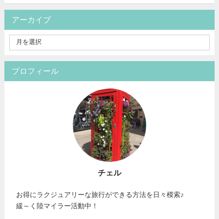
アーカイブ
プロフィール
チェル
お得にラクジュアリーな旅行ができる方法を日々模索♪
緩～く陸マイラー活動中！