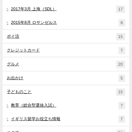
2017年3月 上海（SDL）
17
2015年8月 ロサンゼルス
8
ポイ活
15
クレジットカード
7
グルメ
20
お出かけ
5
子どものこと
15
教育（総合型選抜入試）
7
イギリス留学お役立ち情報
7