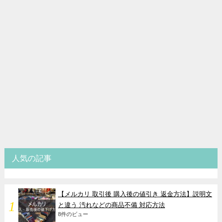
人気の記事
【メルカリ 取引後 購入後の値引き 返金方法】説明文
と違う 汚れなどの商品不備 対応方法
8件のビュー